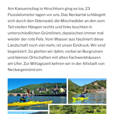
Am Kanueinstieg in Hirschhorn ging es los, 23
Flusskilometer lagen vor uns. Das Neckartal schlängelt
sich durch den Odenwald, die Mischwälder an den zum
Teil steilen Hängen rechts und links leuchten in
unterschiedlichen Grüntönen, dazwischen immer mal
wieder der rote Fels. Vom Wasser aus fasziniert diese
Landschaft noch viel mehr, ist unser Eindruck. Wir sind
begeistert. So gleiten wir dahin, vorbei an Burgruinen
und kleinen Ortschaften mit alten Fachwerkhäusern
am Ufer. Zur Mittagszeit kehren wir in der Altstadt von
Neckargemünd ein.