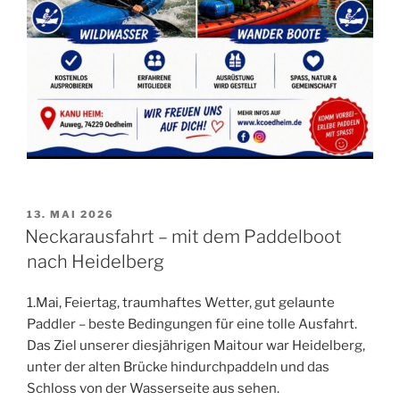
VERÖFFENTLICHT
13. MAI 2026
AM
Neckarausfahrt – mit dem Paddelboot
nach Heidelberg
1.Mai, Feiertag, traumhaftes Wetter, gut gelaunte
Paddler – beste Bedingungen für eine tolle Ausfahrt.
Das Ziel unserer diesjährigen Maitour war Heidelberg,
unter der alten Brücke hindurchpaddeln und das
Schloss von der Wasserseite aus sehen.