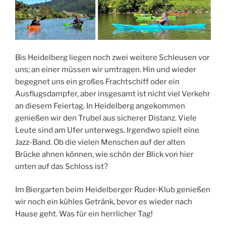
Bis Heidelberg liegen noch zwei weitere Schleusen vor
uns; an einer müssen wir umtragen. Hin und wieder
begegnet uns ein großes Frachtschiff oder ein
Ausflugsdampfer, aber insgesamt ist nicht viel Verkehr
an diesem Feiertag. In Heidelberg angekommen
genießen wir den Trubel aus sicherer Distanz. Viele
Leute sind am Ufer unterwegs. Irgendwo spielt eine
Jazz-Band. Ob die vielen Menschen auf der alten
Brücke ahnen können, wie schön der Blick von hier
unten auf das Schloss ist?
Im Biergarten beim Heidelberger Ruder-Klub genießen
wir noch ein kühles Getränk, bevor es wieder nach
Hause geht. Was für ein herrlicher Tag!