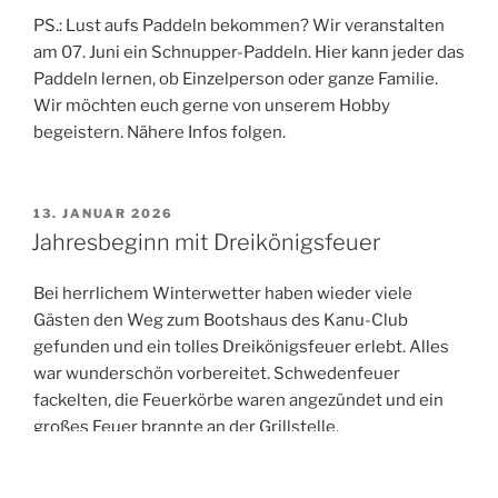
PS.: Lust aufs Paddeln bekommen? Wir veranstalten
am 07. Juni ein Schnupper-Paddeln. Hier kann jeder das
Paddeln lernen, ob Einzelperson oder ganze Familie.
Wir möchten euch gerne von unserem Hobby
begeistern. Nähere Infos folgen.
VERÖFFENTLICHT
13. JANUAR 2026
AM
Jahresbeginn mit Dreikönigsfeuer
Bei herrlichem Winterwetter haben wieder viele
Gästen den Weg zum Bootshaus des Kanu-Club
gefunden und ein tolles Dreikönigsfeuer erlebt. Alles
war wunderschön vorbereitet. Schwedenfeuer
fackelten, die Feuerkörbe waren angezündet und ein
großes Feuer brannte an der Grillstelle.