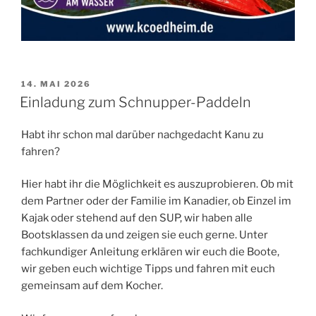
VERÖFFENTLICHT
14. MAI 2026
AM
Einladung zum Schnupper-Paddeln
Habt ihr schon mal darüber nachgedacht Kanu zu
fahren?
Hier habt ihr die Möglichkeit es auszuprobieren. Ob mit
dem Partner oder der Familie im Kanadier, ob Einzel im
Kajak oder stehend auf den SUP, wir haben alle
Bootsklassen da und zeigen sie euch gerne. Unter
fachkundiger Anleitung erklären wir euch die Boote,
wir geben euch wichtige Tipps und fahren mit euch
gemeinsam auf dem Kocher.