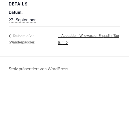
DETAILS
Datum:
27. September
Abpaddeln Wildwasser Engadin (Sur
Taubergießen
(Wanderpaddler)
En)
Stolz präsentiert von WordPress