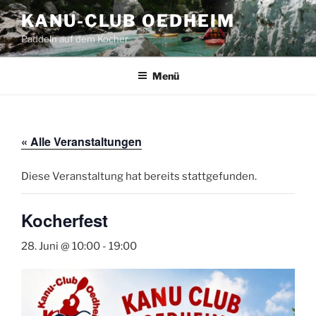
Zum
KANU-CLUB OEDHEIM
Inhalt
Paddeln auf dem Kocher
springen
Menü
« Alle Veranstaltungen
Diese Veranstaltung hat bereits stattgefunden.
Kocherfest
28. Juni @ 10:00
-
19:00