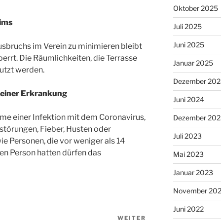
Oktober 2025
eims
Juli 2025
Juni 2025
sbruchs im Verein zu minimieren bleibt
errt. Die Räumlichkeiten, die Terrasse
Januar 2025
utzt werden.
Dezember 202
 einer Erkrankung
Juni 2024
me einer Infektion mit dem Coronavirus,
Dezember 202
törungen, Fieber, Husten oder
Juli 2023
e Personen, die vor weniger als 14
ten Person hatten dürfen das
Mai 2023
.
Januar 2023
November 20
Juni 2022
WEITER
Nächster