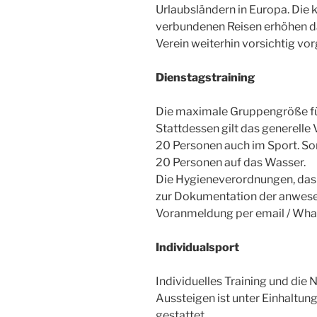
Urlaubsländern in Europa. Die
verbundenen Reisen erhöhen das
Verein weiterhin vorsichtig vo
Dienstagstraining
Die maximale Gruppengröße fü
Stattdessen gilt das generell
20 Personen auch im Sport. So
20 Personen auf das Wasser.
Die Hygieneverordnungen, das
zur Dokumentation der anwese
Voranmeldung per email / Whatsa
Individualsport
Individuelles Training und die
Aussteigen ist unter Einhaltu
gestattet.