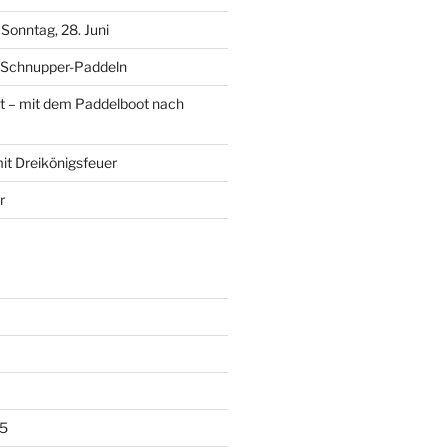
Sonntag, 28. Juni
 Schnupper-Paddeln
t – mit dem Paddelboot nach
it Dreikönigsfeuer
r
5